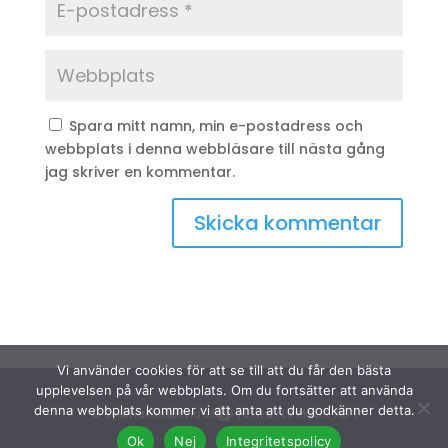
Spara mitt namn, min e-postadress och
webbplats i denna webbläsare till nästa gång
jag skriver en kommentar.
Vi använder cookies för att se till att du får den bästa
upplevelsen på vår webbplats. Om du fortsätter att använda
denna webbplats kommer vi att anta att du godkänner detta.
© Sydinakläder.nu 2026 | Efwa i Lindhult AB |
Ok
Nej
Integritetspolicy